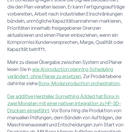
die den Plan veralten lassen. Er kann Fertigungsaufträge
vorbereiten, Arbeit nach industriellen Einschränkungen
bündeln, unmögliche Kapazitätsannahmen markieren,
Prioritäten innerhalb freigegebener Grenzen
aktualisieren und einen Planer einbeziehen, wenn ein
Kompromiss Kundenversprechen, Marge, Qualität oder
Kapazität betrifft.
Mehr zu dieser Übergabe zwischen System und Planer
lesen Sie in
wie AI production planning Scheduling
verändert, ohne Planer zu ersetzen
. Zur Produktebene
dahinter siehe
Bonx-Modul production orchestration
.
Der additive Hersteller Something Added hat Bonx in
zwei Monaten mit einer nativen Integration zu HP-3D-
Druckern eingeführt
. Vor Bonx hing die Produktion von
manuellen Prüfungen, dem Bündeln von Aufträgen, der
Maschinenauswahl und Entscheidungen zum Start von
Druckjobs ab. Mit Bonx können Aufträge automatisch