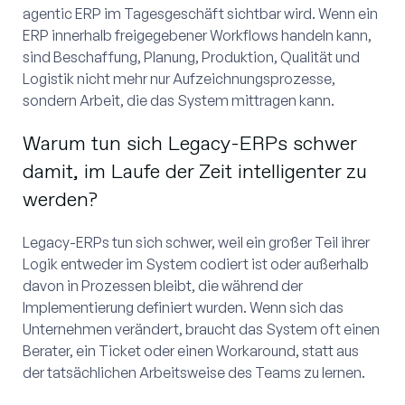
agentic ERP im Tagesgeschäft sichtbar wird. Wenn ein
ERP innerhalb freigegebener Workflows handeln kann,
sind Beschaffung, Planung, Produktion, Qualität und
Logistik nicht mehr nur Aufzeichnungsprozesse,
sondern Arbeit, die das System mittragen kann.
Warum tun sich Legacy-ERPs schwer
damit, im Laufe der Zeit intelligenter zu
werden?
Legacy-ERPs tun sich schwer, weil ein großer Teil ihrer
Logik entweder im System codiert ist oder außerhalb
davon in Prozessen bleibt, die während der
Implementierung definiert wurden. Wenn sich das
Unternehmen verändert, braucht das System oft einen
Berater, ein Ticket oder einen Workaround, statt aus
der tatsächlichen Arbeitsweise des Teams zu lernen.