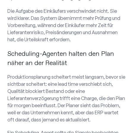
Die Aufgabe des Einkäufers verschwindet nicht. Sie
wird klarer. Das System übernimmt mehr Prüfung und
Vorbereitung, während der Einkäufer mehr Zeit für
Lieferantenrisiko, Preisänderungen und Ausnahmen
hat, die Urteilskraft erfordern.
Scheduling-Agenten halten den Plan
näher an der Realität
Produktionsplanung scheitert meist langsam, bevor sie
sichtbar scheitert: eine lead time verschiebt sich,
Qualität blockiert Bestand oder eine
Lieferantenverzögerung trifft eine Charge, die den Plan
für morgen beeinflusst. Der Planer sieht das Problem,
weil er das Unternehmen kennt, aber das ERP wartet
oft darauf, dass jemand es aktualisiert.
Ein Scheduling-Agent sollte die Signale beobachten,