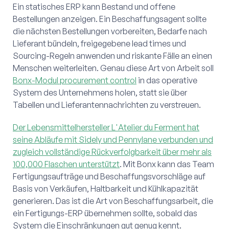
Ein statisches ERP kann Bestand und offene
Bestellungen anzeigen. Ein Beschaffungsagent sollte
die nächsten Bestellungen vorbereiten, Bedarfe nach
Lieferant bündeln, freigegebene lead times und
Sourcing-Regeln anwenden und riskante Fälle an einen
Menschen weiterleiten. Genau diese Art von Arbeit soll
Bonx-Modul procurement control
in das operative
System des Unternehmens holen, statt sie über
Tabellen und Lieferantennachrichten zu verstreuen.
Der Lebensmittelhersteller L'Atelier du Ferment hat
seine Abläufe mit Sidely und Pennylane verbunden und
zugleich vollständige Rückverfolgbarkeit über mehr als
100,000 Flaschen unterstützt
. Mit Bonx kann das Team
Fertigungsaufträge und Beschaffungsvorschläge auf
Basis von Verkäufen, Haltbarkeit und Kühlkapazität
generieren. Das ist die Art von Beschaffungsarbeit, die
ein Fertigungs-ERP übernehmen sollte, sobald das
System die Einschränkungen gut genug kennt.