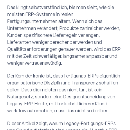
Das klingt selbstverständlich, bis man sieht, wie die
meisten ERP-Systeme in realen
Fertigungsunternehmen altern. Wenn sich das
Unternehmen verändert, Produkte zahlreicher werden,
Kunden spezifischere Lieferregeln verlangen,
Lieferanten weniger berechenbar werden und
Qualitätsanforderungen genauer werden, wird das ERP
mit der Zeit schwerfälliger, langsamer anpassbar und
weniger vertrauenswürdig.
Der Kern der Ironie ist, dass Fertigungs-ERPs eigentlich
organisatorische Disziplin und Transparenz schaffen
sollen. Dass die meisten das nicht tun, ist kein
Naturgesetz, sondern eine Designentscheidung von
Legacy-ERP. Heute, mit fortschrittlicherer KI und
workflow automation, muss das nicht so bleiben.
Dieser Artikel zeigt, warum Legacy-Fertigungs-ERPs