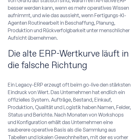
von Grund auf statisch sind, warum ein AI-native ERP
besser werden kann, wenn es mehr operatives Wissen
aufnimmt, und wie das aussieht, wenn Fertigungs-KI-
Agenten Routinearbeit in Beschaffung, Planung,
Produktion und Rückverfolgbarkeit unter menschlicher
Aufsicht übernehmen.
Die alte ERP-Wertkurve läuft in
die falsche Richtung
Ein Legacy-ERP erzeugt oft beim go-live den stärksten
Eindruck von Wert. Das Unternehmen hat endlich ein
offizielles System. Aufträge, Bestand, Einkauf,
Produktion, Qualität und Logistik haben Namen, Felder,
Status und Berichte. Nach Monaten von Workshops
und Konfiguration erhält das Unternehmen eine
sauberere operative Basis als die Sammlung aus
Tabellen und lokalen Gewohnheiten, mit der es vorher