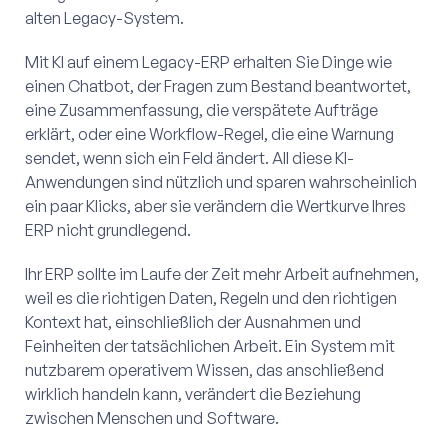
alten Legacy-System.
Mit KI auf einem Legacy-ERP erhalten Sie Dinge wie
einen Chatbot, der Fragen zum Bestand beantwortet,
eine Zusammenfassung, die verspätete Aufträge
erklärt, oder eine Workflow-Regel, die eine Warnung
sendet, wenn sich ein Feld ändert. All diese KI-
Anwendungen sind nützlich und sparen wahrscheinlich
ein paar Klicks, aber sie verändern die Wertkurve Ihres
ERP nicht grundlegend.
Ihr ERP sollte im Laufe der Zeit mehr Arbeit aufnehmen,
weil es die richtigen Daten, Regeln und den richtigen
Kontext hat, einschließlich der Ausnahmen und
Feinheiten der tatsächlichen Arbeit. Ein System mit
nutzbarem operativem Wissen, das anschließend
wirklich handeln kann, verändert die Beziehung
zwischen Menschen und Software.