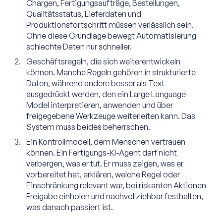
Chargen, Fertigungsaufträge, Bestellungen,
Qualitätsstatus, Lieferdaten und
Produktionsfortschritt müssen verlässlich sein.
Ohne diese Grundlage bewegt Automatisierung
schlechte Daten nur schneller.
Geschäftsregeln, die sich weiterentwickeln
können. Manche Regeln gehören in strukturierte
Daten, während andere besser als Text
ausgedrückt werden, den ein Large Language
Model interpretieren, anwenden und über
freigegebene Werkzeuge weiterleiten kann. Das
System muss beides beherrschen.
Ein Kontrollmodell, dem Menschen vertrauen
können. Ein Fertigungs-KI-Agent darf nicht
verbergen, was er tut. Er muss zeigen, was er
vorbereitet hat, erklären, welche Regel oder
Einschränkung relevant war, bei riskanten Aktionen
Freigabe einholen und nachvollziehbar festhalten,
was danach passiert ist.