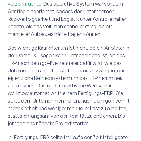
verzehnfachte
. Das operative System war vor dem
Anstieg eingerichtet, sodass das Unternehmen
Rückverfolgbarkeit und Logistik unter Kontrolle halten
konnte, als das Volumen schneller stieg, als ein
manueller Aufbau es hätte tragen können.
Das wichtige Kaufkriterium ist nicht, ob ein Anbieter in
der Demo "KI" sagen kann. Entscheidend ist, ob das
ERP nach dem go-live zentraler dafür wird, wie das
Unternehmen arbeitet, statt Teams zu zwingen, das
eigentliche Betriebssystem um das ERP herum neu
aufzubauen. Das ist der praktische Wert von AI
workflow automation in einem Fertigungs-ERP: Sie
sollte dem Unternehmen helfen, nach dem go-live mit
mehr Klarheit und weniger manueller Last zu arbeiten,
statt sich langsam von der Realität zu entfernen, bis
jemand das nächste Projekt startet.
Ihr Fertigungs-ERP sollte im Laufe der Zeit intelligenter