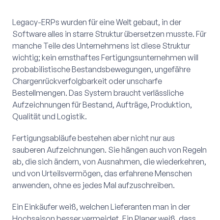
Legacy-ERPs wurden für eine Welt gebaut, in der
Software alles in starre Struktur übersetzen musste. Für
manche Teile des Unternehmens ist diese Struktur
wichtig; kein ernsthaftes Fertigungsunternehmen will
probabilistische Bestandsbewegungen, ungefähre
Chargenrückverfolgbarkeit oder unscharfe
Bestellmengen. Das System braucht verlässliche
Aufzeichnungen für Bestand, Aufträge, Produktion,
Qualität und Logistik.
Fertigungsabläufe bestehen aber nicht nur aus
sauberen Aufzeichnungen. Sie hängen auch von Regeln
ab, die sich ändern, von Ausnahmen, die wiederkehren,
und von Urteilsvermögen, das erfahrene Menschen
anwenden, ohne es jedes Mal aufzuschreiben.
Ein Einkäufer weiß, welchen Lieferanten man in der
Hochsaison besser vermeidet. Ein Planer weiß, dass