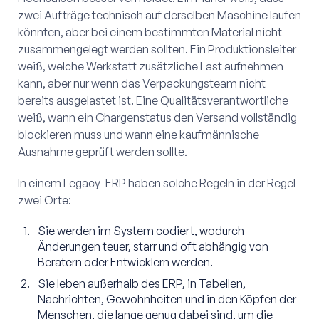
zwei Aufträge technisch auf derselben Maschine laufen
könnten, aber bei einem bestimmten Material nicht
zusammengelegt werden sollten. Ein Produktionsleiter
weiß, welche Werkstatt zusätzliche Last aufnehmen
kann, aber nur wenn das Verpackungsteam nicht
bereits ausgelastet ist. Eine Qualitätsverantwortliche
weiß, wann ein Chargenstatus den Versand vollständig
blockieren muss und wann eine kaufmännische
Ausnahme geprüft werden sollte.
In einem Legacy-ERP haben solche Regeln in der Regel
zwei Orte:
Sie werden im System codiert, wodurch
Änderungen teuer, starr und oft abhängig von
Beratern oder Entwicklern werden.
Sie leben außerhalb des ERP, in Tabellen,
Nachrichten, Gewohnheiten und in den Köpfen der
Menschen, die lange genug dabei sind, um die