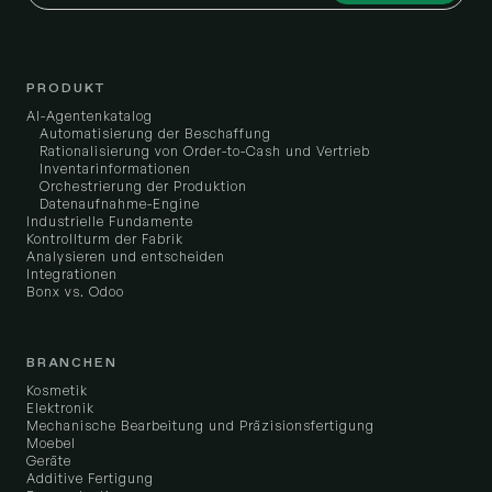
PRODUKT
AI-Agentenkatalog
Automatisierung der Beschaffung
Rationalisierung von Order-to-Cash und Vertrieb
Inventarinformationen
Orchestrierung der Produktion
Datenaufnahme-Engine
Industrielle Fundamente
Kontrollturm der Fabrik
Analysieren und entscheiden
Integrationen
Bonx vs. Odoo
BRANCHEN
Kosmetik
Elektronik
Mechanische Bearbeitung und Präzisionsfertigung
Moebel
Geräte
Additive Fertigung