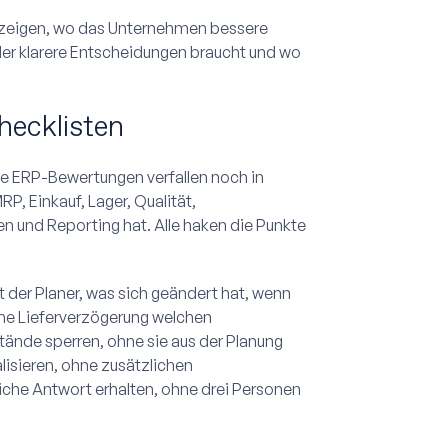
nd zeigen, wo das Unternehmen bessere
er klarere Entscheidungen braucht und wo
hecklisten
ele ERP-Bewertungen verfallen noch in
P, Einkauf, Lager, Qualität,
n und Reporting hat. Alle haken die Punkte
 der Planer, was sich geändert hat, wenn
lche Lieferverzögerung welchen
tände sperren, ohne sie aus der Planung
lisieren, ohne zusätzlichen
iche Antwort erhalten, ohne drei Personen