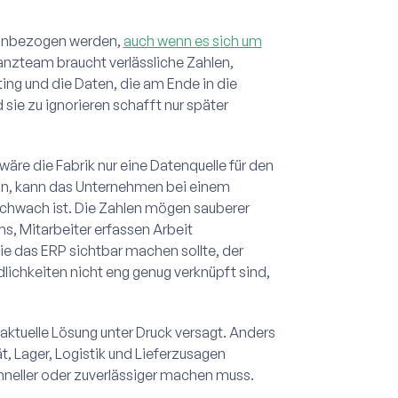
 einbezogen werden,
auch wenn es sich um
nanzteam braucht verlässliche Zahlen,
ing und die Daten, die am Ende in die
sie zu ignorieren schafft nur später
wäre die Fabrik nur eine Datenquelle für den
ein, kann das Unternehmen bei einem
schwach ist. Die Zahlen mögen sauberer
ms, Mitarbeiter erfassen Arbeit
die das ERP sichtbar machen sollte, der
dlichkeiten nicht eng genug verknüpft sind,
 aktuelle Lösung unter Druck versagt. Anders
ät, Lager, Logistik und Lieferzusagen
chneller oder zuverlässiger machen muss.