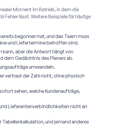
n realer Moment im Betrieb, in dem die
 Fehler lässt. Weitere Beispiele für häufige
 bereits begonnen hat, und das Team muss
äne und Liefertermine betroffen sind.
n kann, aber die Antwort hängt von
d dem Gedächtnis des Planers ab.
igungsaufträge umwandeln.
r vertraut der Zahl nicht, ohne physisch
 sofort sehen, welche Kundenaufträge,
und Lieferantenverbindlichkeiten nicht an
er Tabellenkalkulation, und jemand anderes