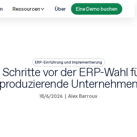
n
Ressourcen
Über
Eine Demo buchen
ERP-Einführung und Implementierung
 Schritte vor der ERP-Wahl f
produzierende Unternehme
18/6/2026
|
Alex Barroux