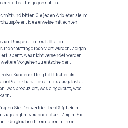
zenario-Test hingegen schon.
hnitt und bitten Sie jeden Anbieter, sie im
rchzuspielen, idealerweise mit echten
zum Beispiel: Ein Los fällt beim
 Kundenaufträge reserviert wurden. Zeigen
iert, sperrt, was nicht versendet werden
as weitere Vorgehen zu entscheiden.
roßer Kundenauftrag trifft früher als
 eine Produktionslinie bereits ausgelastet
den, was produziert, was eingekauft, was
 kann.
fragen Sie: Der Vertrieb bestätigt einen
nem zugesagten Versanddatum. Zeigen Sie
and die gleichen Informationen in ein