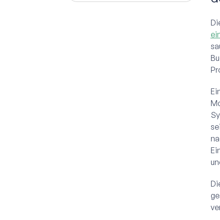
Di
ei
sa
Bu
Pr
Ei
Mo
Sy
se
na
Ei
un
Di
ge
ve