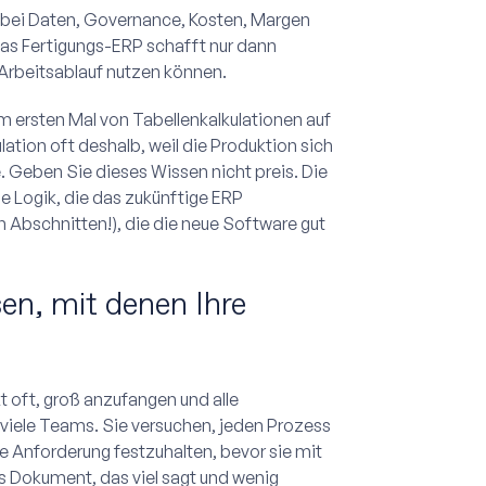
in bei Daten, Governance, Kosten, Margen
das Fertigungs-ERP schafft nur dann
Arbeitsablauf nutzen können.
m ersten Mal von Tabellenkalkulationen auf
lation oft deshalb, weil die Produktion sich
. Geben Sie dieses Wissen nicht preis. Die
die Logik, die das zukünftige ERP
 Abschnitten!), die die neue Software gut
sen, mit denen Ihre
t oft, groß anzufangen und alle
 viele Teams. Sie versuchen, jeden Prozess
 Anforderung festzuhalten, bevor sie mit
s Dokument, das viel sagt und wenig