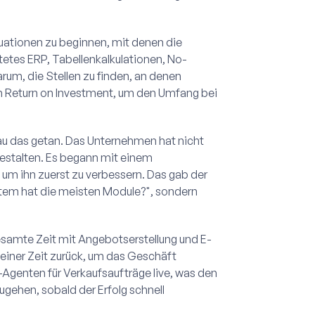
Situationen zu beginnen, mit denen die
tetes ERP, Tabellenkalkulationen, No-
rum, die Stellen zu finden, an denen
m Return on Investment, um den Umfang bei
nau das getan. Das Unternehmen hat nicht
estalten. Es begann mit einem
um ihn zuerst zu verbessern. Das gab der
tem hat die meisten Module?", sondern
esamte Zeit mit Angebotserstellung und E-
iner Zeit zurück, um das Geschäft
Agenten für Verkaufsaufträge live, was den
ehen, sobald der Erfolg schnell