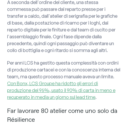
A seconda dell'ordine del cliente, una stessa
commessa può passare dal reparto presse per i
transfer a caldo, dall'atelier di serigrafia per le grafiche
di base, dalla postazione di ricamo per i loghi, dal
reparto digitale per le finiture e dal team di cucito per
l'assemblaggio finale. Ogni fase dipende dalla
precedente, quindi ogni passaggio può diventare un
collo di bottiglia e ogni ritardo si somma agli altri.
Per anni LCS ha gestito questa complessità con ordini
di produzione cartacei e con la conoscenza interna del
team, ma questo processo manuale aveva un limite.
Con Bonx, LCS Groupe ha ridotto gli errori di
produzione del 95%, usato il 90% di carta in meno e
recuperato in media un giorno sul lead time
.
Far lavorare 80 atelier come uno solo da
Résilience