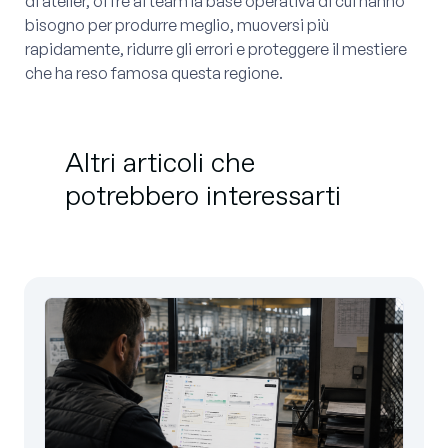
di atelier, offre ai team la base operativa di cui hanno
bisogno per produrre meglio, muoversi più
rapidamente, ridurre gli errori e proteggere il mestiere
che ha reso famosa questa regione.
Altri articoli che
potrebbero interessarti