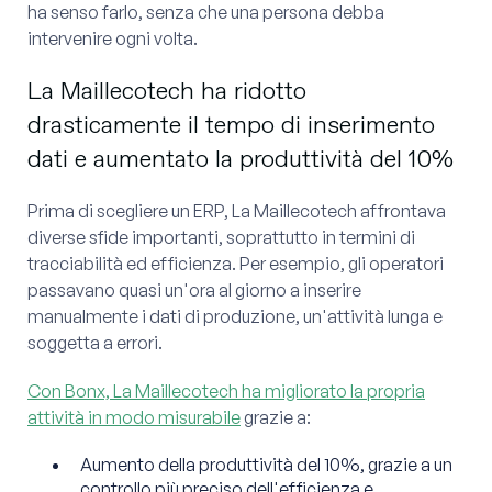
ha senso farlo, senza che una persona debba
intervenire ogni volta.
La Maillecotech ha ridotto
drasticamente il tempo di inserimento
dati e aumentato la produttività del 10%
Prima di scegliere un ERP, La Maillecotech affrontava
diverse sfide importanti, soprattutto in termini di
tracciabilità ed efficienza. Per esempio, gli operatori
passavano quasi un'ora al giorno a inserire
manualmente i dati di produzione, un'attività lunga e
soggetta a errori.
Con Bonx, La Maillecotech ha migliorato la propria
attività in modo misurabile
grazie a:
Aumento della produttività del 10%, grazie a un
controllo più preciso dell'efficienza e