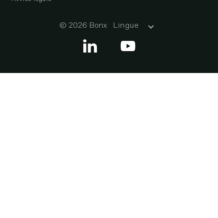
© 2026 Bonx
Lingue

