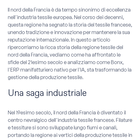
Il nord della Francia è da tempo sinonimo di eccellenza
nell'industria tessile europea. Nel corso dei decenni,
questa regione ha segnato la storia del tessile francese,
unendo tradizione e innovazione per mantenere la sua
reputazione internazionale. In questo articolo
ripercorriamo la ricca storia della regione tessile del
nord della Francia, vediamo come ha affrontato le
sfide del 21esimo secolo e analizziamo come Bonx,
l'ERP manifatturiero nativo per l'IA, sta trasformando la
gestione della produzione tessile.
Una saga industriale
Nel 19esimo secolo, il nord della Francia è diventato il
centro nevralgico dell'industria tessile francese. Filature
e tessiture si sono sviluppate lungo fiumi e canali,
portando la regione ai vertici della produzione tessile in