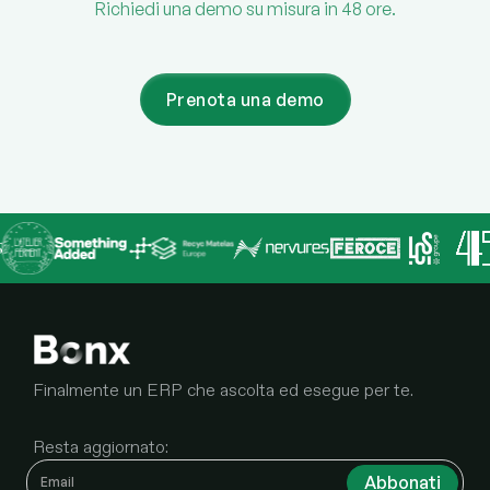
Richiedi una demo su misura in 48 ore.
Prenota una demo
Finalmente un ERP che ascolta ed esegue per te.
Resta aggiornato: