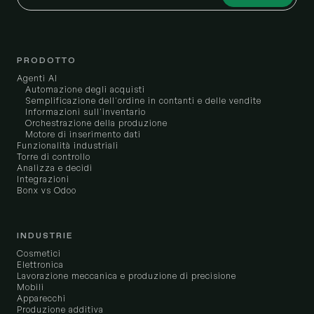
PRODOTTO
Agenti AI
Automazione degli acquisti
Semplificazione dell'ordine in contanti e delle vendite
Informazioni sull'inventario
Orchestrazione della produzione
Motore di inserimento dati
Funzionalità industriali
Torre di controllo
Analizza e decidi
Integrazioni
Bonx vs Odoo
INDUSTRIE
Cosmetici
Elettronica
Lavorazione meccanica e produzione di precisione
Mobili
Apparecchi
Produzione additiva