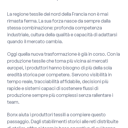
La regione tessile del nord della Francia non è mai
rimasta ferma. La sua forza nasce da sempre dalla
stessa combinazione: profonda competenza
industriale, cultura della qualità e capacità di adattarsi
quando il mercato cambia.
Oggi quella nuova trasformazione è già in corso. Con la
produzione tessile che torna più vicina ai mercati
europei, i produttori hanno bisogno di più della sola
eredità storica per competere. Servono visibilità in
tempo reale, tracciabilità affidabile, decisioni più
rapide e sistemi capaci di sostenere flussi di
produzione sempre più complessi senza rallentare i
team.
Bonx aiuta i produttori tessili a compiere questo
passaggio. Dagli stabilimenti storici alle reti distribuite