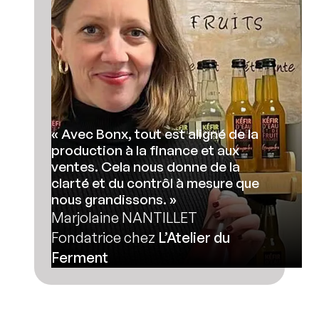
« Avec Bonx, tout est aligné de la
production à la finance et aux
ventes. Cela nous donne de la
clarté et du contrôl à mesure que
nous grandissons. »
Marjolaine NANTILLET
Fondatrice chez
L’Atelier du
Ferment