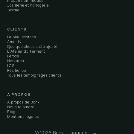
Produits chimiques
Joaillerie et horlogerie
Textile
CLIENTS
La Maillecotech
Amantys
Quelque chose a été ajouté
L'Atelier du Ferment
Féroce
Nervures
LCS
Résilience
Tous les témoignages clients
A PROPOS
À propos de Bonx
Nous rejoindre
Blog
Mentions légales
© 2026 Bonx
Langues