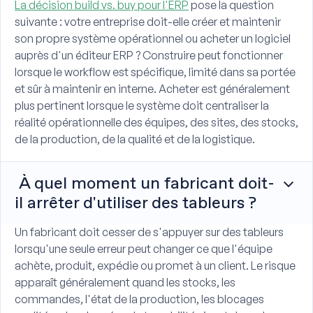
La décision build vs. buy pour l'ERP
pose la question
suivante : votre entreprise doit-elle créer et maintenir
son propre système opérationnel ou acheter un logiciel
auprès d'un éditeur ERP ? Construire peut fonctionner
lorsque le workflow est spécifique, limité dans sa portée
et sûr à maintenir en interne. Acheter est généralement
plus pertinent lorsque le système doit centraliser la
réalité opérationnelle des équipes, des sites, des stocks,
de la production, de la qualité et de la logistique.
À quel moment un fabricant doit-
il arrêter d'utiliser des tableurs ?
Un fabricant doit cesser de s'appuyer sur des tableurs
lorsqu'une seule erreur peut changer ce que l'équipe
achète, produit, expédie ou promet à un client. Le risque
apparaît généralement quand les stocks, les
commandes, l'état de la production, les blocages