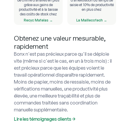
de chiffre d'affaires en plus
d'amélioration du temps de
grâce aux gains de
saisie et 10% de productivité
productivité et à la baisse
en plus chez
des coûts de stock chez
Recyc Matelas →
La Maillecotech →
Obtenez une valeur mesurable,
rapidement
Bonx n'est pas précieux parce qu'il se déploie
vite (même si c'est le cas, en un à trois mois) : il
est précieux parce que les équipes voient le
travail opérationnel disparaître rapidement.
Moins de papier, moins de ressaisie, moins de
vérifications manuelles, une productivité plus
élevée, une meilleure traçabilité et plus de
commandes traitées sans coordination
manuelle supplémentaire.
Lire les témoignages clients