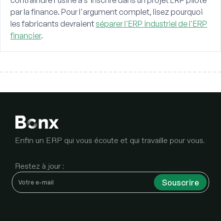
contraindre l'usine à s'inscrire dans un projet ERP piloté
par la finance. Pour l'argument complet, lisez pourquoi
les fabricants devraient
séparer l'ERP industriel de l'ERP
financier
.
Enfin un ERP qui vous écoute et qui travaille pour vous.
Restez à jour :