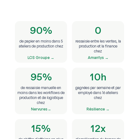
90%
0
de papier en moins dans 5
ressaisie entre les ventes, la
ateliers de production chez
production et la finance
chez
LCS Groupe →
Amantys →
95%
10h
de ressaisie manuelle en
gagnées par semaine et par
moins dans les workflows de
employé dans 16 ateliers
production et de logistique
chez
chez
Nervures→
Résilience →
15%
12x