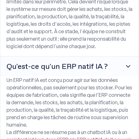
limités dans leur périmètre. Cela devient risqué lorsque
le système sur mesure doit gérer les achats, les stocks, la
planification, la production, la qualité, la traçabilité, la
logistique, les droits d'accès, les intégrations, les pistes
d'audit et le support. À ce stade, l'équipe ne construit
plus seulement un outil : elle prend la responsabilité du
logiciel dont dépend l'usine chaque jour.
Qu'est-ce qu'un ERP natif IA ?
Un ERP natif IA est conçu pour agir sur les données
opérationnelles, pas seulement pour les stocker. Pour les
équipes de fabrication, cela signifie que l'ERP connecte
la demande, les stocks, les achats, la planification, la
production, la qualité, la traçabilité et la logistique, puis
prend en charge les tâches de routine sous supervision
humaine.
La différence ne se résume pas à un chatbot IA ou à un