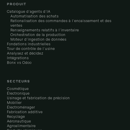
PRODUIT
Catalogue d'agents d'IA
Automatisation des achats
Rationalisation des commandes à l'encaissement et des
ventes
Renseignements relatifs à l'inventaire
Orchestration de la production
Moteur d'ingestion de données
Fondations industrielles
Tour de contrôle de l'usine
Analysez et décidez
Intégrations
Bonx vs Odoo
SECTEURS
Cosmétique
Électronique
Usinage et fabrication de précision
Mobilier
Électroménager
Fabrication additive
Recyclage
Aéronautique
Agroalimentaire