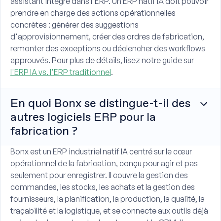
assistant intégré dans l'ERP. Un ERP natif IA doit pouvoir
prendre en charge des actions opérationnelles
concrètes : générer des suggestions
d'approvisionnement, créer des ordres de fabrication,
remonter des exceptions ou déclencher des workflows
approuvés. Pour plus de détails, lisez notre guide sur
l'ERP IA vs. l'ERP traditionnel
.
En quoi Bonx se distingue-t-il des
autres logiciels ERP pour la
fabrication ?
Bonx est un ERP industriel natif IA centré sur le cœur
opérationnel de la fabrication, conçu pour agir et pas
seulement pour enregistrer. Il couvre la gestion des
commandes, les stocks, les achats et la gestion des
fournisseurs, la planification, la production, la qualité, la
traçabilité et la logistique, et se connecte aux outils déjà