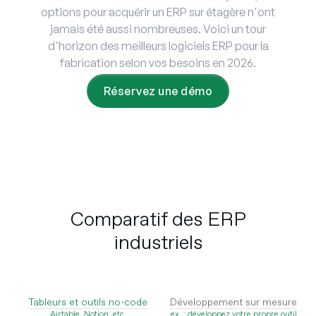
options pour acquérir un ERP sur étagère n'ont
jamais été aussi nombreuses. Voici un tour
d'horizon des meilleurs logiciels ERP pour la
fabrication selon vos besoins en 2026.
Réservez une démo
Comparatif des ERP
industriels
Tableurs et outils no-code
Développement sur mesure
Airtable, Notion, etc.
ex. : développez votre propre outil