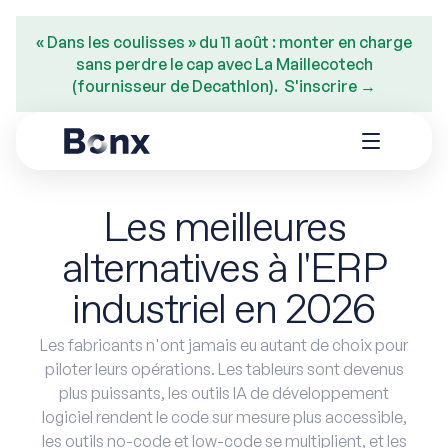
« Dans les coulisses » du 11 août : monter en charge
sans perdre le cap avec La Maillecotech
(fournisseur de Decathlon). S'inscrire →
Les meilleures
alternatives à l'ERP
industriel en 2026
Les fabricants n'ont jamais eu autant de choix pour
piloter leurs opérations. Les tableurs sont devenus
plus puissants, les outils IA de développement
logiciel rendent le code sur mesure plus accessible,
les outils no-code et low-code se multiplient, et les