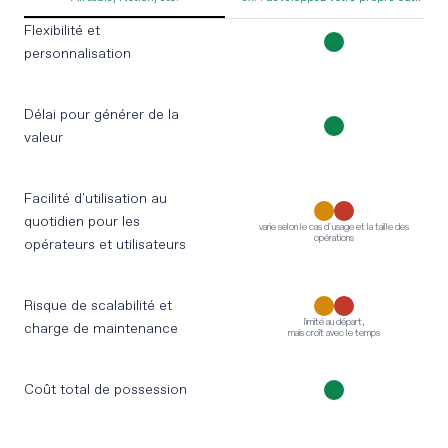
Flexibilité et
personnalisation
Délai pour générer de la
valeur
Facilité d'utilisation au
quotidien pour les
varie selon le cas d'usage et la taille des
opérations
opérateurs et utilisateurs
Risque de scalabilité et
limité au départ,
charge de maintenance
mais croît avec le temps
Coût total de possession