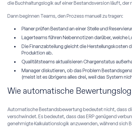
die Buchhaltungslogik auf einer Bestandsversion läuft, der 
Dann beginnen Teams, den Prozess manuell zu tragen:
Planer prüfen Bestand an einer Stelle und Reservier
Lagerteams führen Nebennotizen darüber, welche L
Die Finanzabteilung gleicht die Herstellungskosten 
Produktion ab.
Qualitätsteams aktualisieren Chargenstatus außerh
Manager diskutieren, ob das Problem Bestandsgenauig
(meist ist es übrigens alles drei, weil das System nic
Wie automatische Bewertungslogi
Automatische Bestandsbewertung bedeutet nicht, dass di
verschwindet. Es bedeutet, dass das ERP genügend verbun
genehmigte Kalkulationslogik anzuwenden, während sich 