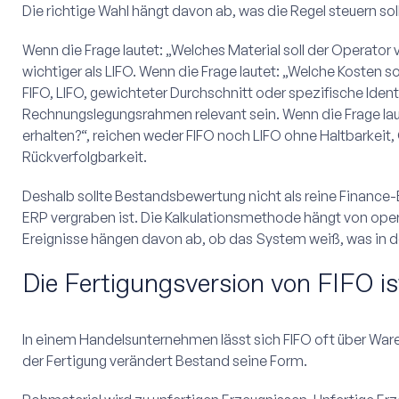
Die richtige Wahl hängt davon ab, was die Regel steuern soll
Wenn die Frage lautet: „Welches Material soll der Operator
wichtiger als LIFO. Wenn die Frage lautet: „Welche Kosten s
FIFO, LIFO, gewichteter Durchschnitt oder spezifische Ident
Rechnungslegungsrahmen relevant sein. Wenn die Frage lau
erhalten?“, reichen weder FIFO noch LIFO ohne Haltbarkeit, 
Rückverfolgbarkeit.
Deshalb sollte Bestandsbewertung nicht als reine Finance-E
ERP vergraben ist. Die Kalkulationsmethode hängt von oper
Ereignisse hängen davon ab, ob das System weiß, was in der
Die Fertigungsversion von FIFO ist
In einem Handelsunternehmen lässt sich FIFO oft über Ware
der Fertigung verändert Bestand seine Form.