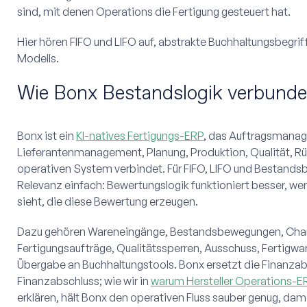
sind, mit denen Operations die Fertigung gesteuert hat.
Hier hören FIFO und LIFO auf, abstrakte Buchhaltungsbegrif
Modells.
Wie Bonx Bestandslogik verbunde
Bonx ist ein
KI-natives Fertigungs-ERP
, das Auftragsmana
Lieferantenmanagement, Planung, Produktion, Qualität, Rüc
operativen System verbindet. Für FIFO, LIFO und Bestandsbe
Relevanz einfach: Bewertungslogik funktioniert besser, we
sieht, die diese Bewertung erzeugen.
Dazu gehören Wareneingänge, Bestandsbewegungen, Charg
Fertigungsaufträge, Qualitätssperren, Ausschuss, Fertigwa
Übergabe an Buchhaltungstools. Bonx ersetzt die Finanzab
Finanzabschluss; wie wir in
warum Hersteller Operations-ER
erklären, hält Bonx den operativen Fluss sauber genug, da