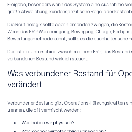
Freigabe, besonders wenn das System eine Ausnahme sieht
große Abweichung, kundenspezifische Regel oder Kostenb
Die Routinelogik sollte aber niemanden zwingen, die Kosten
Wenn das ERP Wareneingang, Bewegung, Charge, Fertigung
Bewertungsmethode kennt, sollte es die buchhalterische F
Das ist der Unterschied zwischen einem ERP, das Bestand 
verbundenen Bestand wirklich steuert.
Was verbundener Bestand für Ope
verändert
Verbundener Bestand gibt Operations-Führungskräften eine 
trennen, die oft vermischt werden:
Was haben wir physisch?
Was können wir tatsächlich verwenden?