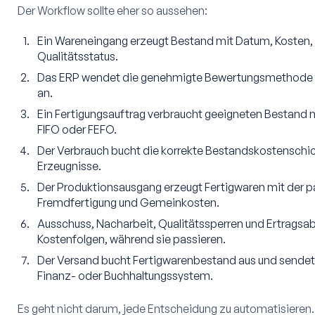
Der Workflow sollte eher so aussehen:
Ein Wareneingang erzeugt Bestand mit Datum, Kosten, 
Qualitätsstatus.
Das ERP wendet die genehmigte Bewertungsmethode für
an.
Ein Fertigungsauftrag verbraucht geeigneten Bestand n
FIFO oder FEFO.
Der Verbrauch bucht die korrekte Bestandskostenschich
Erzeugnisse.
Der Produktionsausgang erzeugt Fertigwaren mit der pa
Fremdfertigung und Gemeinkosten.
Ausschuss, Nacharbeit, Qualitätssperren und Ertragsa
Kostenfolgen, während sie passieren.
Der Versand bucht Fertigwarenbestand aus und sendet 
Finanz- oder Buchhaltungssystem.
Es geht nicht darum, jede Entscheidung zu automatisieren