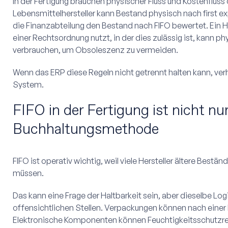
In der Fertigung brauchen physischer Fluss und Kostenfluss 
Lebensmittelhersteller kann Bestand physisch nach first exp
die Finanzabteilung den Bestand nach FIFO bewertet. Ein Her
einer Rechtsordnung nutzt, in der dies zulässig ist, kann p
verbrauchen, um Obsoleszenz zu vermeiden.
Wenn das ERP diese Regeln nicht getrennt halten kann, v
System.
FIFO in der Fertigung ist nicht nur
Buchhaltungsmethode
FIFO ist operativ wichtig, weil viele Hersteller ältere Bes
müssen.
Das kann eine Frage der Haltbarkeit sein, aber dieselbe Log
offensichtlichen Stellen. Verpackungen können nach einer 
Elektronische Komponenten können Feuchtigkeitsschutzre