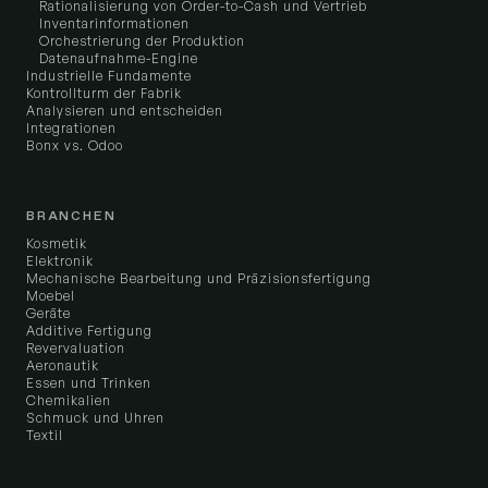
Rationalisierung von Order-to-Cash und Vertrieb
Inventarinformationen
Orchestrierung der Produktion
Datenaufnahme-Engine
Industrielle Fundamente
Kontrollturm der Fabrik
Analysieren und entscheiden
Integrationen
Bonx vs. Odoo
BRANCHEN
Kosmetik
Elektronik
Mechanische Bearbeitung und Präzisionsfertigung
Moebel
Geräte
Additive Fertigung
Revervaluation
Aeronautik
Essen und Trinken
Chemikalien
Schmuck und Uhren
Textil