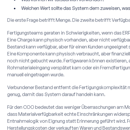
Welchen Wert sollte das System dem zuweisen, was
Die erste Frage betrifft Menge. Die zweite betrifft Verfügba
Fertigungsteams geraten in Schwierigkeiten, wenn das ERP 
Eine Charge kann physisch vorhanden, aber nicht verfügbar s
Bestand kann verfügbar, aber für einen Kunden ungeeignet sei
Eine Komponente kann physisch verbraucht, aber finanziell
noch nicht gebucht wurde. Fertigwaren können existieren, a
Rohmaterialeingang verspätet kam oder ein Fremdfertigun
manuell eingetragen wurde.
Verbundener Bestand entfernt die Fertigungskomplexität n
genug, damit das System darauf handeln kann.
Für den COO bedeutet das weniger Überraschungen am Mon
dass Materialverfügbarkeit echte Einschränkungen widersp
Entnahmelogik von Eignung statt Erinnerung geführt wird. F
Herstellungskosten der verkauften Waren und Bestandswe