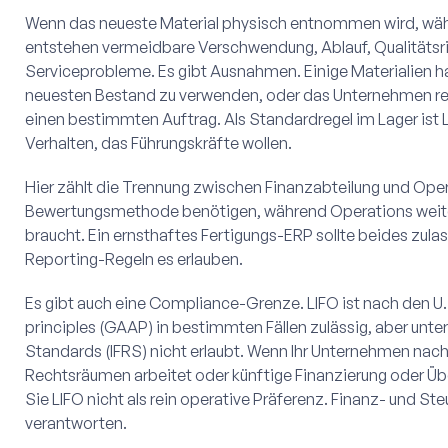
Wenn das neueste Material physisch entnommen wird, währe
entstehen vermeidbare Verschwendung, Ablauf, Qualitätsr
Serviceprobleme. Es gibt Ausnahmen. Einige Materialien 
neuesten Bestand zu verwenden, oder das Unternehmen res
einen bestimmten Auftrag. Als Standardregel im Lager ist 
Verhalten, das Führungskräfte wollen.
Hier zählt die Trennung zwischen Finanzabteilung und Oper
Bewertungsmethode benötigen, während Operations weiter
braucht. Ein ernsthaftes Fertigungs-ERP sollte beides zu
Reporting-Regeln es erlauben.
Es gibt auch eine Compliance-Grenze. LIFO ist nach den U
principles (GAAP) in bestimmten Fällen zulässig, aber unter
Standards (IFRS) nicht erlaubt. Wenn Ihr Unternehmen nach
Rechtsräumen arbeitet oder künftige Finanzierung oder 
Sie LIFO nicht als rein operative Präferenz. Finanz- und 
verantworten.