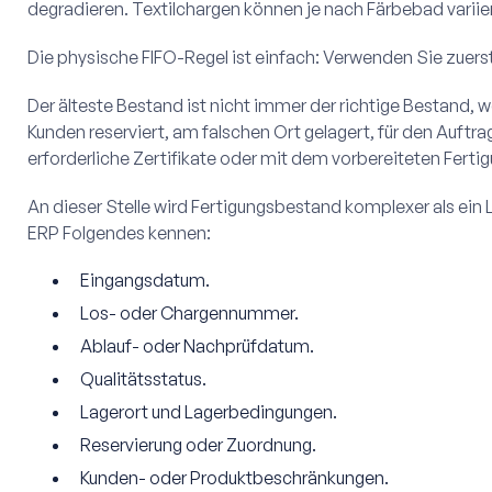
degradieren. Textilchargen können je nach Färbebad variie
Die physische FIFO-Regel ist einfach: Verwenden Sie zuers
Der älteste Bestand ist nicht immer der richtige Bestand, we
Kunden reserviert, am falschen Ort gelagert, für den Auft
erforderliche Zertifikate oder mit dem vorbereiteten Ferti
An dieser Stelle wird Fertigungsbestand komplexer als ein L
ERP Folgendes kennen:
Eingangsdatum.
Los- oder Chargennummer.
Ablauf- oder Nachprüfdatum.
Qualitätsstatus.
Lagerort und Lagerbedingungen.
Reservierung oder Zuordnung.
Kunden- oder Produktbeschränkungen.