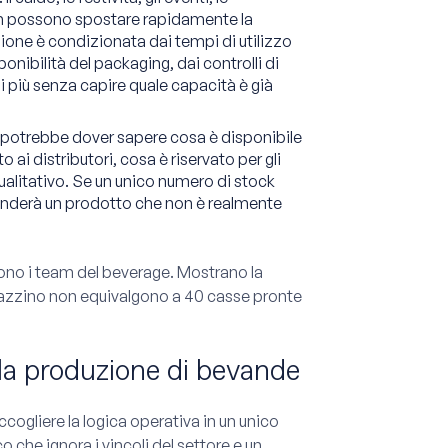
room possono spostare rapidamente la
ione è condizionata dai tempi di utilizzo
ponibilità del packaging, dai controlli di
di più senza capire quale capacità è già
e potrebbe dover sapere cosa è disponibile
o ai distributori, cosa è riservato per gli
qualitativo. Se un unico numero di stock
enderà un prodotto che non è realmente
ono i team del beverage. Mostrano la
azzino non equivalgono a 40 casse pronte
 la produzione di bevande
cogliere la logica operativa in un unico
 che ignora i vincoli del settore e un