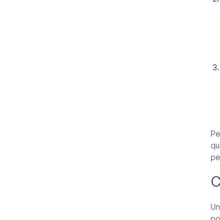
Pe
qu
pe
C
Un
po