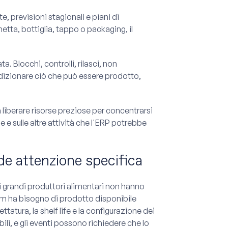
, previsioni stagionali e piani di
etta, bottiglia, tappo o packaging, il
. Blocchi, controlli, rilasci, non
ndizionare ciò che può essere prodotto,
 liberare risorse preziose per concentrarsi
le e sulle altre attività che l'ERP potrebbe
ede attenzione specifica
i grandi produttori alimentari non hanno
om ha bisogno di prodotto disponibile
ttatura, la shelf life e la configurazione dei
bili, e gli eventi possono richiedere che lo