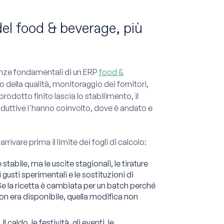
del food & beverage, più
igenze fondamentali di un ERP
food &
ato della qualità, monitoraggio dei fornitori,
rodotto finito lascia lo stabilimento, il
duttive l'hanno coinvolto, dove è andato e
ivare prima il limite dei fogli di calcolo:
tabile, ma le uscite stagionali, le tirature
i gusti sperimentali e le sostituzioni di
Se la ricetta è cambiata per un batch perché
 non era disponibile, quella modifica non
caldo, le festività, gli eventi, le