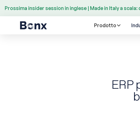
Prossima insider session in inglese | Made in Italy a scala: 
Prodotto
Ind
ERP pe
b