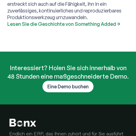
erstreckt sich auch auf die Fähigkeit, ihn in ein
zuverlässiges, kontinuierliches und reproduzierbares
Produktionswerkzeug umzuwandeln. ‍
Lesen Sie die Geschichte von Something Added
Interessiert? Holen Sie sich innerhalb von
48 Stunden eine maßgeschneiderte Demo.
Eine Demo buchen
Endlich ein ERP, das Ihnen zuhört und für Sie ausführt