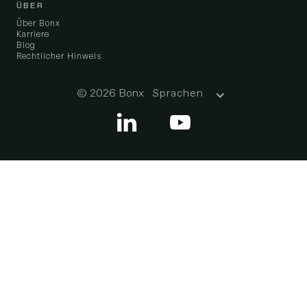
ÜBER
Über Bonx
Karriere
Blog
Rechtlicher Hinweis
© 2026 Bonx
Sprachen

