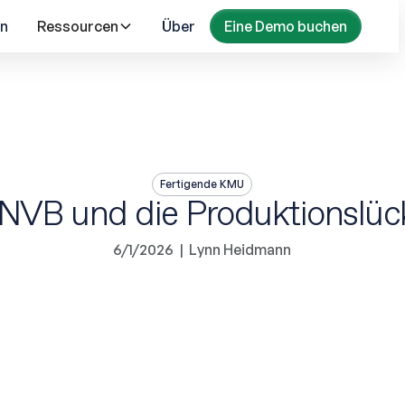
n
Ressourcen
Über
Eine Demo buchen
Fertigende KMU
NVB und die Produktionslüc
6/1/2026
|
Lynn Heidmann