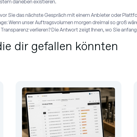
stem daneben existieren.
vor Sie das nächste Gespräch mit einem Anbieter oder Plattfor
age: Wenn unser Auftragsvolumen morgen dreimal so groß wäre,
 Transparenz verlieren? Die Antwort zeigt Ihnen, wo Sie anfange
die dir gefallen könnten