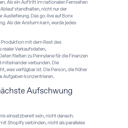
n. Als ein Auftritt im nationalen Fernsehen
blauf standhalten, nicht nur der
r Auslieferung. Das go-live auf Bonx
ng. Als der Ansturm kam, wurde jedes
.
ie Produktion mit dem Rest des
 realer Verkaufsdaten,
Daten fließen zu Pennylane für die Finanzen
nd miteinander verbunden. Die
t, was verfügbar ist. Die Person, die früher
ere Aufgaben konzentrieren.
 nächste Aufschwung
s einsatzbereit sein, nicht danach.
it Shopify verbinden, nicht als paralleles