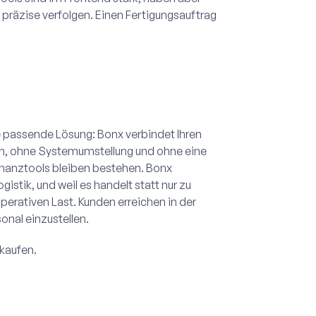
 präzise verfolgen. Einen Fertigungsauftrag
ine passende Lösung: Bonx verbindet Ihren
n, ohne Systemumstellung und ohne eine
inanztools bleiben bestehen. Bonx
stik, und weil es handelt statt nur zu
perativen Last. Kunden erreichen in der
onal einzustellen.
rkaufen.