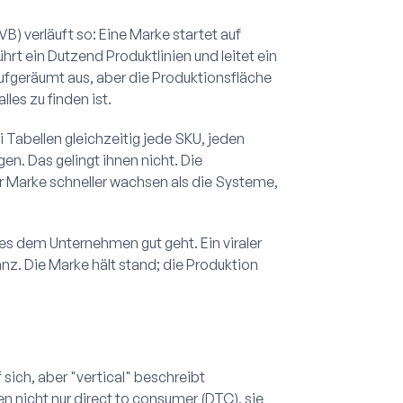
B) verläuft so: Eine Marke startet auf
hrt ein Dutzend Produktlinien und leitet ein
fgeräumt aus, aber die Produktionsfläche
les zu finden ist.
Tabellen gleichzeitig jede SKU, jeden
n. Das gelingt ihnen nicht. Die
r Marke schneller wachsen als die Systeme,
s dem Unternehmen gut geht. Ein viraler
z. Die Marke hält stand; die Produktion
 sich, aber "vertical" beschreibt
n nicht nur direct to consumer (DTC), sie