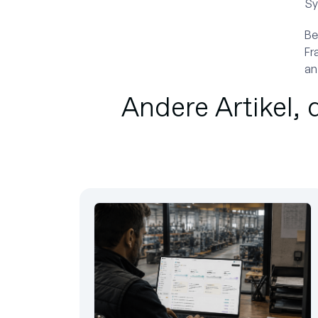
Sy
Be
Fr
an
Andere Artikel, 