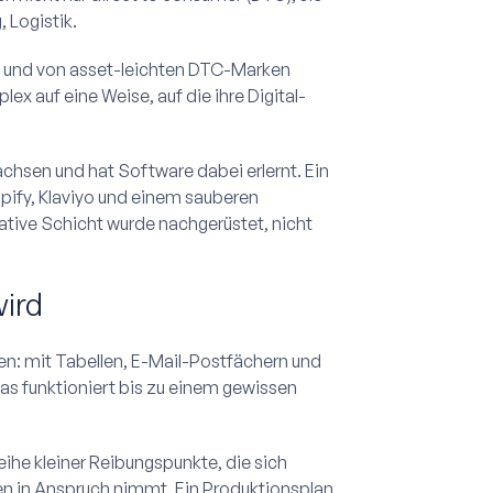
 Logistik.
ern und von asset-leichten DTC-Marken
ex auf eine Weise, auf die ihre Digital-
achsen und hat Software dabei erlernt. Ein
ify, Klaviyo und einem sauberen
ative Schicht wurde nachgerüstet, nicht
ird
en: mit Tabellen, E-Mail-Postfächern und
Das funktioniert bis zu einem gewissen
ihe kleiner Reibungspunkte, die sich
en in Anspruch nimmt. Ein Produktionsplan,