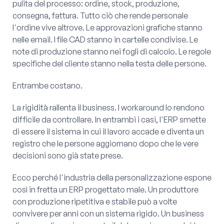
pulita del processo: ordine, stock, produzione,
consegna, fattura. Tutto ciò che rende personale
l'ordine vive altrove. Le approvazioni grafiche stanno
nelle email. I file CAD stanno in cartelle condivise. Le
note di produzione stanno nei fogli di calcolo. Le regole
specifiche del cliente stanno nella testa delle persone.
Entrambe costano.
La rigidità rallenta il business. I workaround lo rendono
difficile da controllare. In entrambi i casi, l'ERP smette
di essere il sistema in cui il lavoro accade e diventa un
registro che le persone aggiornano dopo che le vere
decisioni sono già state prese.
Ecco perché l'industria della personalizzazione espone
così in fretta un ERP progettato male. Un produttore
con produzione ripetitiva e stabile può a volte
convivere per anni con un sistema rigido. Un business