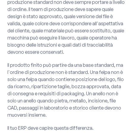
produzione standard non deve sempre portare a livello
di ordine. Il team di produzione deve sapere quale
design è stato approvato, quale versione del file è
valida, quale colore deve corrispondere all'aspettativa
del cliente, quale materiale può essere sostituito, quale
macchina può eseguire il lavoro, quale operatore ha
bisogno delle istruzioni e quali dati di tracciabilità
devono essere conservati.
Il prodotto finito può partire da una base standard, ma
l'ordine di produzione non è standard. Una felpa non è
solo una felpa quando contiene posizione del logo, filo
da ricamo, ripartizione taglie, bozza approvata, data
di consegna e requisiti di packaging. Un anello non è
solo un anello quando pietra, metallo, incisione, file
CAD, passaggi in laboratorio e storico cliente devono
muoversi insieme.
Il tuo ERP deve capire questa differenza.