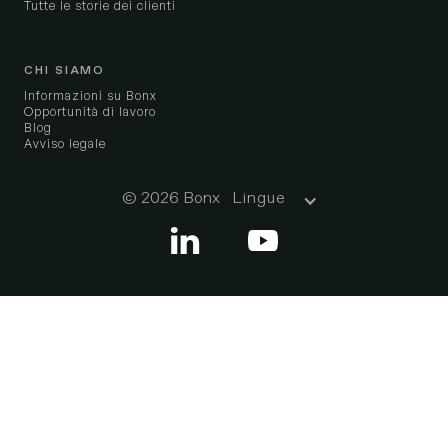
Tutte le storie dei clienti
CHI SIAMO
Informazioni su Bonx
Opportunità di lavoro
Blog
Avviso legale
© 2026 Bonx
Lingue

