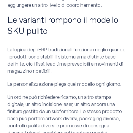
aggiungere un altro livello di coordinamento.
Le varianti rompono il modello
SKU pulito
La logica degli ERP tradizionali funziona meglio quando
i prodotti sono stabili. Il sistema ama distinte base
definite, cicli fissi, lead time prevedibili e movimenti di
magazzino ripetibili.
La personalizzazione piega quel modello ogni giorno.
Un ordine può richiedere ricamo, un altro stampa
digitale, un altro incisione laser, un altro ancora una
finitura gestita da un subfornitore. Lo stesso prodotto
base può portare artwork diversi, packaging diverso,
controlli qualità diversi e promesse di consegna
diverse. I piccoli cambiamenti contano perché