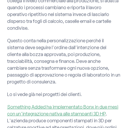
collega il livello commerciale alla produzione, si adatta
quando i processi cambiano e riporta il lavoro
operativo ripetitivo nel sistema invece di lasciarlo
disperso tra fogli di calcolo, caselle email e cartelle
condivise.
Questo conta nella personalizzazione perché il
sistema deve seguire l'ordine dall'intenzione del
cliente alla bozza approvata, poi produzione,
tracciabilità, consegna e finance. Deve anche
cambiare senza trasformare ogni nuova opzione,
passaggio di approvazione o regola di laboratorio in un
progetto di consulenza.
Lo si vede già nei progetti dei clienti.
Something Added ha implementato Bonx in due mesi
con un'integrazione nativa alle stampanti 3D HP
.
L'azienda produce componenti stampati in 3D per
calzature sportive ad alte prestazioni, dove più ordini