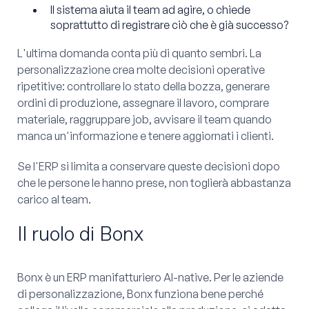
Il sistema aiuta il team ad agire, o chiede
soprattutto di registrare ciò che è già successo?
L'ultima domanda conta più di quanto sembri. La
personalizzazione crea molte decisioni operative
ripetitive: controllare lo stato della bozza, generare
ordini di produzione, assegnare il lavoro, comprare
materiale, raggruppare job, avvisare il team quando
manca un'informazione e tenere aggiornati i clienti.
Se l'ERP si limita a conservare queste decisioni dopo
che le persone le hanno prese, non toglierà abbastanza
carico al team.
Il ruolo di Bonx
Bonx è un ERP manifatturiero AI-native. Per le aziende
di personalizzazione, Bonx funziona bene perché