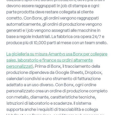
devono essere raggruppati in job di stampa e ogni
parte prodotta deve restare collegata al cliente
corretto. Con Bonx, gli ordini vengono raggruppati
automaticamente, gli ordini di produzione vengono
generati e i job vengono assegnati alle macchine in
base a regole industriali. La fabbrica ora opera 24/7 e
produce più di 10,000 parti al mese con un team snello.
La gioielleria su misura Amantys usa Bonx per collegare
sales, laboratorio e finance su ordini altamente
personalizzati
. Prima di Bonx, il tracciamento della
produzione dipendeva da Google Sheets, Dropbox,
calendari condivisi e uno strumento di fatturazione
adattato a un uso diverso. Con Bonx, ogni ordine
personalizzato crea un ordine di produzione completo
con metallo, diamante, caratteristiche tecniche,
istruzioni di laboratorio e scadenze. Il sistema
supporta anche i requisiti di tracciabilità e collega