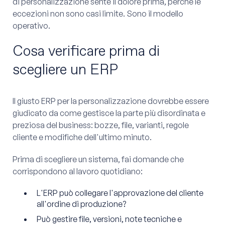
di personalizzazione sente il dolore prima, perché le
eccezioni non sono casi limite. Sono il modello
operativo.
Cosa verificare prima di
scegliere un ERP
Il giusto ERP per la personalizzazione dovrebbe essere
giudicato da come gestisce la parte più disordinata e
preziosa del business: bozze, file, varianti, regole
cliente e modifiche dell'ultimo minuto.
Prima di scegliere un sistema, fai domande che
corrispondono al lavoro quotidiano:
L'ERP può collegare l'approvazione del cliente
all'ordine di produzione?
Può gestire file, versioni, note tecniche e