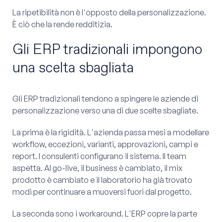
La ripetibilità non è l'opposto della personalizzazione.
È ciò che la rende redditizia.
Gli ERP tradizionali impongono
una scelta sbagliata
Gli ERP tradizionali tendono a spingere le aziende di
personalizzazione verso una di due scelte sbagliate.
La prima è la rigidità. L'azienda passa mesi a modellare
workflow, eccezioni, varianti, approvazioni, campi e
report. I consulenti configurano il sistema. Il team
aspetta. Al go-live, il business è cambiato, il mix
prodotto è cambiato e il laboratorio ha già trovato
modi per continuare a muoversi fuori dal progetto.
La seconda sono i workaround. L'ERP copre la parte