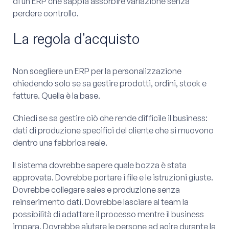
di un ERP che sappia assorbire variazione senza
perdere controllo.
La regola d'acquisto
Non scegliere un ERP per la personalizzazione
chiedendo solo se sa gestire prodotti, ordini, stock e
fatture. Quella è la base.
Chiedi se sa gestire ciò che rende difficile il business:
dati di produzione specifici del cliente che si muovono
dentro una fabbrica reale.
Il sistema dovrebbe sapere quale bozza è stata
approvata. Dovrebbe portare i file e le istruzioni giuste.
Dovrebbe collegare sales e produzione senza
reinserimento dati. Dovrebbe lasciare al team la
possibilità di adattare il processo mentre il business
impara. Dovrebbe aiutare le persone ad agire durante la