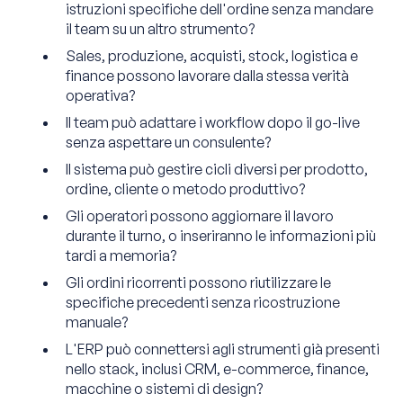
istruzioni specifiche dell'ordine senza mandare
il team su un altro strumento?
Sales, produzione, acquisti, stock, logistica e
finance possono lavorare dalla stessa verità
operativa?
Il team può adattare i workflow dopo il go-live
senza aspettare un consulente?
Il sistema può gestire cicli diversi per prodotto,
ordine, cliente o metodo produttivo?
Gli operatori possono aggiornare il lavoro
durante il turno, o inseriranno le informazioni più
tardi a memoria?
Gli ordini ricorrenti possono riutilizzare le
specifiche precedenti senza ricostruzione
manuale?
L'ERP può connettersi agli strumenti già presenti
nello stack, inclusi CRM, e-commerce, finance,
macchine o sistemi di design?