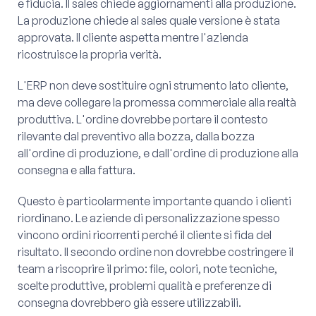
e fiducia. Il sales chiede aggiornamenti alla produzione.
La produzione chiede al sales quale versione è stata
approvata. Il cliente aspetta mentre l'azienda
ricostruisce la propria verità.
L'ERP non deve sostituire ogni strumento lato cliente,
ma deve collegare la promessa commerciale alla realtà
produttiva. L'ordine dovrebbe portare il contesto
rilevante dal preventivo alla bozza, dalla bozza
all'ordine di produzione, e dall'ordine di produzione alla
consegna e alla fattura.
Questo è particolarmente importante quando i clienti
riordinano. Le aziende di personalizzazione spesso
vincono ordini ricorrenti perché il cliente si fida del
risultato. Il secondo ordine non dovrebbe costringere il
team a riscoprire il primo: file, colori, note tecniche,
scelte produttive, problemi qualità e preferenze di
consegna dovrebbero già essere utilizzabili.