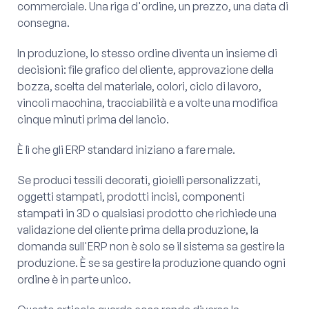
commerciale. Una riga d'ordine, un prezzo, una data di
consegna.
In produzione, lo stesso ordine diventa un insieme di
decisioni: file grafico del cliente, approvazione della
bozza, scelta del materiale, colori, ciclo di lavoro,
vincoli macchina, tracciabilità e a volte una modifica
cinque minuti prima del lancio.
È lì che gli ERP standard iniziano a fare male.
Se produci tessili decorati, gioielli personalizzati,
oggetti stampati, prodotti incisi, componenti
stampati in 3D o qualsiasi prodotto che richiede una
validazione del cliente prima della produzione, la
domanda sull'ERP non è solo se il sistema sa gestire la
produzione. È se sa gestire la produzione quando ogni
ordine è in parte unico.