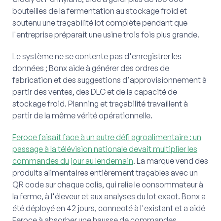
bouteilles de la fermentation au stockage froid et
soutenu une traçabilité lot complète pendant que
l'entreprise préparait une usine trois fois plus grande.
Le système ne se contente pas d'enregistrer les
données ; Bonx aide à générer des ordres de
fabrication et des suggestions d'approvisionnement à
partir des ventes, des DLC et de la capacité de
stockage froid. Planning et traçabilité travaillent à
partir de la même vérité opérationnelle.
Feroce faisait face à un autre défi agroalimentaire : un
passage à la télévision nationale devait multiplier les
commandes du jour au lendemain
. La marque vend des
produits alimentaires entièrement traçables avec un
QR code sur chaque colis, qui relie le consommateur à
la ferme, à l'éleveur et aux analyses du lot exact. Bonx a
été déployé en 42 jours, connecté à l'existant et a aidé
Feroce à absorber une hausse de commandes