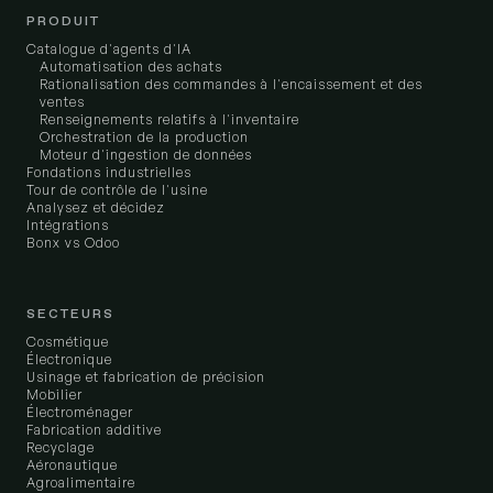
PRODUIT
Catalogue d'agents d'IA
Automatisation des achats
Rationalisation des commandes à l'encaissement et des
ventes
Renseignements relatifs à l'inventaire
Orchestration de la production
Moteur d'ingestion de données
Fondations industrielles
Tour de contrôle de l'usine
Analysez et décidez
Intégrations
Bonx vs Odoo
SECTEURS
Cosmétique
Électronique
Usinage et fabrication de précision
Mobilier
Électroménager
Fabrication additive
Recyclage
Aéronautique
Agroalimentaire