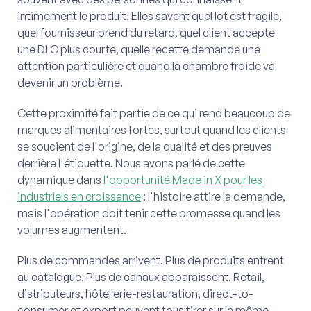
intimement le produit. Elles savent quel lot est fragile,
quel fournisseur prend du retard, quel client accepte
une DLC plus courte, quelle recette demande une
attention particulière et quand la chambre froide va
devenir un problème.
Cette proximité fait partie de ce qui rend beaucoup de
marques alimentaires fortes, surtout quand les clients
se soucient de l'origine, de la qualité et des preuves
derrière l'étiquette. Nous avons parlé de cette
dynamique dans
l'opportunité Made in X pour les
industriels en croissance
: l'histoire attire la demande,
mais l'opération doit tenir cette promesse quand les
volumes augmentent.
Plus de commandes arrivent. Plus de produits entrent
au catalogue. Plus de canaux apparaissent. Retail,
distributeurs, hôtellerie-restauration, direct-to-
consumer et export peuvent tous tirer sur le même