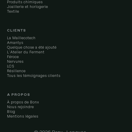
Produits chimiques
Joaillerie et horlogerie
Textile
CLIENTS
La Maillecotech
Amantys
Quelque chose a été ajouté
L'Atelier du Ferment
Féroce
Nervures
LCS
Résilience
Tous les témoignages clients
A PROPOS
À propos de Bonx
Nous rejoindre
Blog
Mentions légales