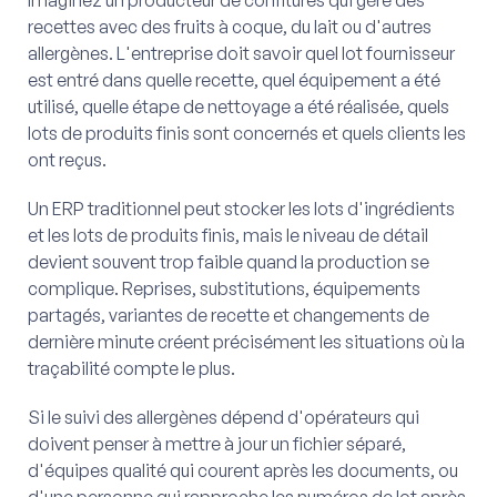
recettes avec des fruits à coque, du lait ou d'autres
allergènes. L'entreprise doit savoir quel lot fournisseur
est entré dans quelle recette, quel équipement a été
utilisé, quelle étape de nettoyage a été réalisée, quels
lots de produits finis sont concernés et quels clients les
ont reçus.
Un ERP traditionnel peut stocker les lots d'ingrédients
et les lots de produits finis, mais le niveau de détail
devient souvent trop faible quand la production se
complique. Reprises, substitutions, équipements
partagés, variantes de recette et changements de
dernière minute créent précisément les situations où la
traçabilité compte le plus.
Si le suivi des allergènes dépend d'opérateurs qui
doivent penser à mettre à jour un fichier séparé,
d'équipes qualité qui courent après les documents, ou
d'une personne qui rapproche les numéros de lot après