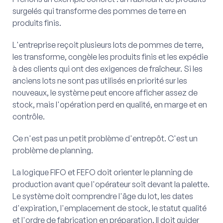
surgelés qui transforme des pommes de terre en
produits finis.
L'entreprise reçoit plusieurs lots de pommes de terre,
les transforme, congèle les produits finis et les expédie
à des clients qui ont des exigences de fraîcheur. Si les
anciens lots ne sont pas utilisés en priorité sur les
nouveaux, le système peut encore afficher assez de
stock, mais l'opération perd en qualité, en marge et en
contrôle.
Ce n'est pas un petit problème d'entrepôt. C'est un
problème de planning.
La logique FIFO et FEFO doit orienter le planning de
production avant que l'opérateur soit devant la palette.
Le système doit comprendre l'âge du lot, les dates
d'expiration, l'emplacement de stock, le statut qualité
et l'ordre de fabrication en préparation. Il doit guider