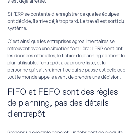
s'est déjà arrêtée.
Si l'ERP se contente d'enregistrer ce que les équipes
ont décidé, il arrive déjà trop tard. Le travail est sorti du
système.
C'est ainsi que les entreprises agroalimentaires se
retrouvent avec une situation familière : l'ERP contient
les données officielles, le fichier de planning contient le
plan utilisable, l'entrepôt a sa propre liste, et la
personne qui sait vraiment ce qui se passe est celle que
tout le monde appelle avant de prendre une décision.
FIFO et FEFO sont des règles
de planning, pas des détails
d'entrepôt
Prenons un exemple concret : un fabricant de produits