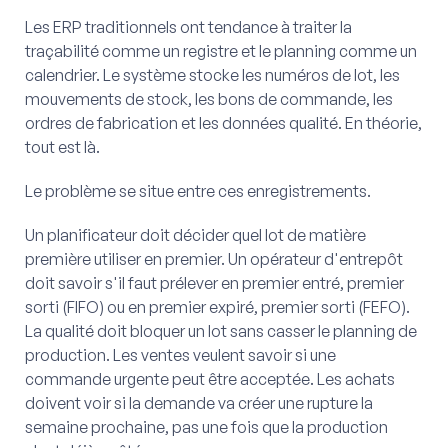
Les ERP traditionnels ont tendance à traiter la
traçabilité comme un registre et le planning comme un
calendrier. Le système stocke les numéros de lot, les
mouvements de stock, les bons de commande, les
ordres de fabrication et les données qualité. En théorie,
tout est là.
Le problème se situe entre ces enregistrements.
Un planificateur doit décider quel lot de matière
première utiliser en premier. Un opérateur d'entrepôt
doit savoir s'il faut prélever en premier entré, premier
sorti (FIFO) ou en premier expiré, premier sorti (FEFO).
La qualité doit bloquer un lot sans casser le planning de
production. Les ventes veulent savoir si une
commande urgente peut être acceptée. Les achats
doivent voir si la demande va créer une rupture la
semaine prochaine, pas une fois que la production