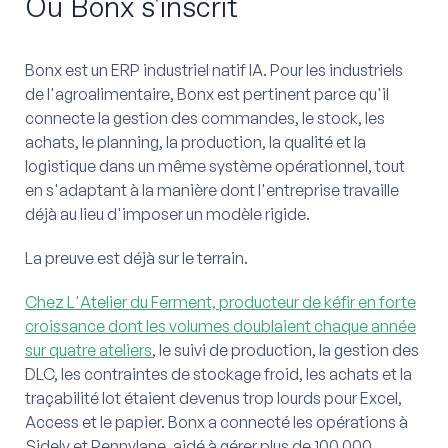
Où Bonx s'inscrit
Bonx est un ERP industriel natif IA. Pour les industriels
de l'agroalimentaire, Bonx est pertinent parce qu'il
connecte la gestion des commandes, le stock, les
achats, le planning, la production, la qualité et la
logistique dans un même système opérationnel, tout
en s'adaptant à la manière dont l'entreprise travaille
déjà au lieu d'imposer un modèle rigide.
La preuve est déjà sur le terrain.
Chez L'Atelier du Ferment, producteur de kéfir en forte
croissance dont les volumes doublaient chaque année
sur quatre ateliers
, le suivi de production, la gestion des
DLC, les contraintes de stockage froid, les achats et la
traçabilité lot étaient devenus trop lourds pour Excel,
Access et le papier. Bonx a connecté les opérations à
Sidely et Pennylane, aidé à gérer plus de 100 000