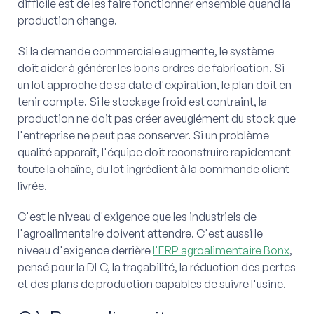
difficile est de les faire fonctionner ensemble quand la
production change.
Si la demande commerciale augmente, le système
doit aider à générer les bons ordres de fabrication. Si
un lot approche de sa date d'expiration, le plan doit en
tenir compte. Si le stockage froid est contraint, la
production ne doit pas créer aveuglément du stock que
l'entreprise ne peut pas conserver. Si un problème
qualité apparaît, l'équipe doit reconstruire rapidement
toute la chaîne, du lot ingrédient à la commande client
livrée.
C'est le niveau d'exigence que les industriels de
l'agroalimentaire doivent attendre. C'est aussi le
niveau d'exigence derrière
l'ERP agroalimentaire Bonx
,
pensé pour la DLC, la traçabilité, la réduction des pertes
et des plans de production capables de suivre l'usine.