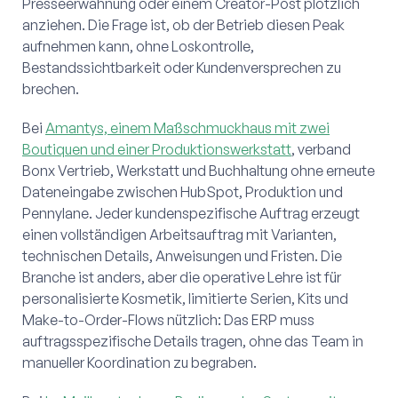
Presseerwähnung oder einem Creator-Post plötzlich
anziehen. Die Frage ist, ob der Betrieb diesen Peak
aufnehmen kann, ohne Loskontrolle,
Bestandssichtbarkeit oder Kundenversprechen zu
brechen.
Bei
Amantys, einem Maßschmuckhaus mit zwei
Boutiquen und einer Produktionswerkstatt
, verband
Bonx Vertrieb, Werkstatt und Buchhaltung ohne erneute
Dateneingabe zwischen HubSpot, Produktion und
Pennylane. Jeder kundenspezifische Auftrag erzeugt
einen vollständigen Arbeitsauftrag mit Varianten,
technischen Details, Anweisungen und Fristen. Die
Branche ist anders, aber die operative Lehre ist für
personalisierte Kosmetik, limitierte Serien, Kits und
Make-to-Order-Flows nützlich: Das ERP muss
auftragsspezifische Details tragen, ohne das Team in
manueller Koordination zu begraben.