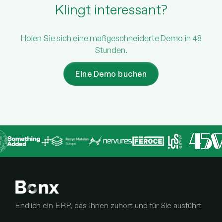
Klingt interessant?
Holen Sie sich eine maßgeschneiderte Demo in 48
Stunden.
Eine Demo buchen
Endlich ein ERP, das Ihnen zuhört und für Sie ausführt