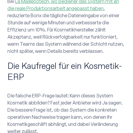
Bei
La Maillecotech, wo Bediener das System mit an
die reale Produktionsarbeit angepasst haben
,
reduzierte Bonx die tägliche Dateneingabe von einer
Stunde auf wenige Minuten und verbesserte die
Effizienz um 10%. Für Kosmetikhersteller zählt
Akzeptanz, weil Rückverfolgbarkeit nur funktioniert,
wenn Teams das System während der Schicht nutzen,
nicht später, wenn Details bereits verblassen.
Die Kaufregel für ein Kosmetik-
ERP
Die falsche ERP-Frage lautet: Kann dieses System
Kosmetik abbilden? Fast jeder Anbieter wird Ja sagen.
Die bessere Frage ist, ob das System die konkreten
operativen Nachweise tragen kann, von denen Ihr
Kosmetikgeschäft abhängt, und dabei Veränderung
weiter zulässt.