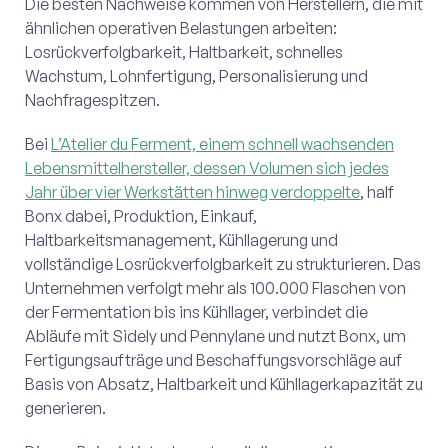
Die besten Nachweise kommen von Herstellern, die mit
ähnlichen operativen Belastungen arbeiten:
Losrückverfolgbarkeit, Haltbarkeit, schnelles
Wachstum, Lohnfertigung, Personalisierung und
Nachfragespitzen.
Bei
L’Atelier du Ferment, einem schnell wachsenden
Lebensmittelhersteller, dessen Volumen sich jedes
Jahr über vier Werkstätten hinweg verdoppelte
, half
Bonx dabei, Produktion, Einkauf,
Haltbarkeitsmanagement, Kühllagerung und
vollständige Losrückverfolgbarkeit zu strukturieren. Das
Unternehmen verfolgt mehr als 100.000 Flaschen von
der Fermentation bis ins Kühllager, verbindet die
Abläufe mit Sidely und Pennylane und nutzt Bonx, um
Fertigungsaufträge und Beschaffungsvorschläge auf
Basis von Absatz, Haltbarkeit und Kühllagerkapazität zu
generieren.