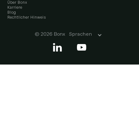
Über Bonx
Karriere
Blog
Rechtlicher Hinweis
© 2026 Bonx
Sprachen

