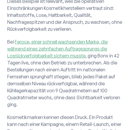
Dieses Beispiel ist relevant, weil die operativen
Einschränkungen Kosmetikherstellern vertraut sind:
Inhaltsstoffe, Lose, Haltbarkeit, Qualität,
Nachfragespitzen und der Anspruch, zu wachsen, ohne
Rückverfolgbarkeit zu verlieren.
Bei
Feroce, einer schnell wachsenden Marke, die
während eines zehnfachen Auftragssprungs die
Losrückverfolgbarkeit sichern musste
, ging Bonx in 42
Tagen live, ohne den Betrieb zu unterbrechen. Als die
Bestellungen nach einem Auftritt im nationalen
Fernsehen sprunghaft stiegen, blieb jedes Paket auf
demselben Niveau rückverfolgbar, während die
Kühllagerkapazität von 9 Quadratmetern auf 100
Quadratmeter wuchs, ohne dass Sichtbarkeit verloren
ging.
Kosmetikmarken kennen diesen Druck. Ein Produkt
kann nach einer Kampagne, einem Retail-Launch, einer