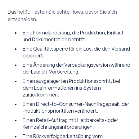
Das heißt: Testen Sie echte Flows, bevor Sie sich
entscheiden.
Eine Formeländerung, die Produktion, Einkauf
und Dokumentation betrifft.
Eine Qualitätssperre für ein Los, die den Versand
blockiert.
Eine Änderung der Verpackungsversion während
der Launch-Vorbereitung.
Einen ausgelagerten Produktionsschritt, bei
dem Losinformationen ins System
zurückkommen.
Einen Direct-to-Consumer-Nachfragepeak, der
Produktionsprioritäten verändert.
Einen Retail-Auftrag mit Haltbarkeits- oder
Kennzeichnungsanforderungen.
Eine Rückverfolgbarkeitsübung vom