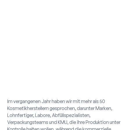
Im vergangenen Jahr haben wir mit mehr als 50
Kosmetikherstellern gesprochen, darunter Marken,
Lohnfertiger, Labore, Abfüllspezialisten,
Verpackungsteams und KMU, die ihre Produktion unter
Kontrolle halten wollen, während die kommerzielle