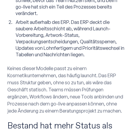
schwer, bevor das Team Nutzen sieht, und beim
go-live hat sich ein Teil des Prozesses bereits
verändert.
Arbeit außerhalb des ERP. Das ERP deckt die
saubere Arbeitsschicht ab, während Launch-
Vorbereitung, Artwork-Status,
Verpackungsentscheidungen, Qualitätssperren,
Updates von Lohnfertigern und Prioritätswechsel in
Tabellen und Nachrichten liegen.
Keines dieser Modelle passt zu einem
Kosmetikunternehmen, das häufig launcht. Das ERP
muss Struktur geben, ohne so zu tun, als wäre das
Geschäft statisch. Teams müssen Prüfungen
ergänzen, Workflows ändern, neue Tools anbinden und
Prozesse nach dem go-live anpassen können, ohne
jede Änderung zu einem Beratungsprojekt zu machen.
Bestand hat mehr Status als