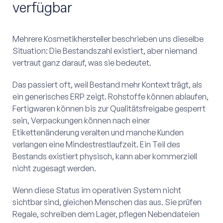
verfügbar
Mehrere Kosmetikhersteller beschrieben uns dieselbe
Situation: Die Bestandszahl existiert, aber niemand
vertraut ganz darauf, was sie bedeutet.
Das passiert oft, weil Bestand mehr Kontext trägt, als
ein generisches ERP zeigt. Rohstoffe können ablaufen,
Fertigwaren können bis zur Qualitätsfreigabe gesperrt
sein, Verpackungen können nach einer
Etikettenänderung veralten und manche Kunden
verlangen eine Mindestrestlaufzeit. Ein Teil des
Bestands existiert physisch, kann aber kommerziell
nicht zugesagt werden.
Wenn diese Status im operativen System nicht
sichtbar sind, gleichen Menschen das aus. Sie prüfen
Regale, schreiben dem Lager, pflegen Nebendateien