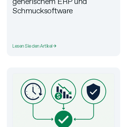
generischem ERP und
Schmucksoftware
Lesen Sie den Artikel